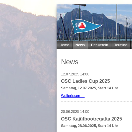
Navigation
Home
News
Der Verein
Termine
überspringen
News
12.07.2025 14:00
OSC Ladies Cup 2025
Samstag, 12.07.2025, Start 14 Uhr
OSC
Weiterlesen …
Ladies
Cup
2025
28.06.2025 14:00
OSC Kajütbootregatta 2025
Samstag, 28.06.2025, Start 14 Uhr