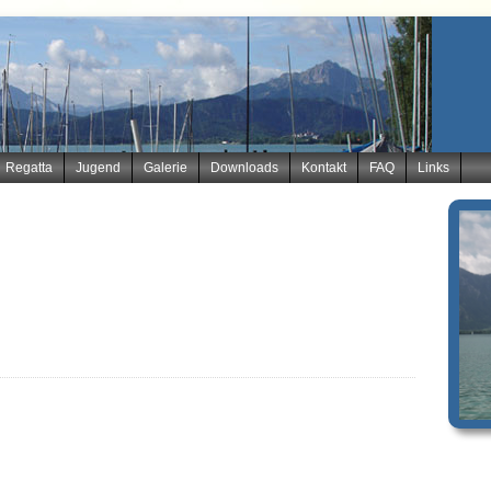
Regatta
Jugend
Galerie
Downloads
Kontakt
FAQ
Links