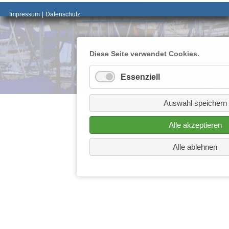
_________________________________________
Impressum
|
Datenschutz
________________________
Diese Seite verwendet Cookies.
Essenziell
Auswahl speichern
Alle akzeptieren
Alle ablehnen