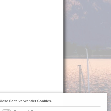
Diese Seite verwendet Cookies.
__________
Osterreiner Segelclub e.V.