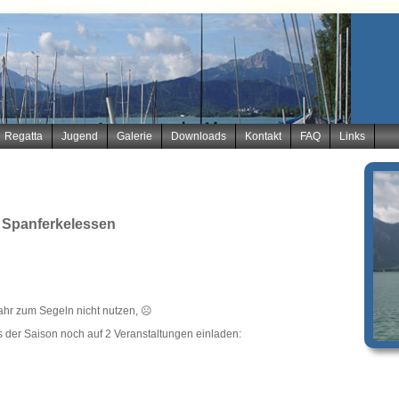
Regatta
Jugend
Galerie
Downloads
Kontakt
FAQ
Links
t Spanferkelessen
ahr zum Segeln nicht nutzen, ☹
 der Saison noch auf 2 Veranstaltungen einladen: