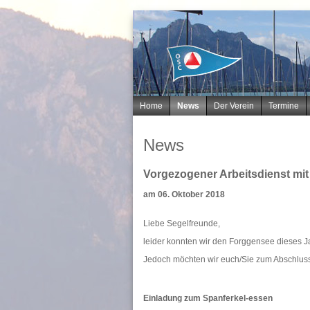
Navigation
Home
News
Der Verein
Termine
überspringen
News
Vorgezogener Arbeitsdienst mi
am 06. Oktober 2018
Liebe Segelfreunde,
leider konnten wir den Forggensee dieses J
Jedoch möchten wir euch/Sie zum Abschluss
Einladung zum Spanferkel-essen