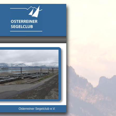
__________
Osterreiner Segelclub e.V.