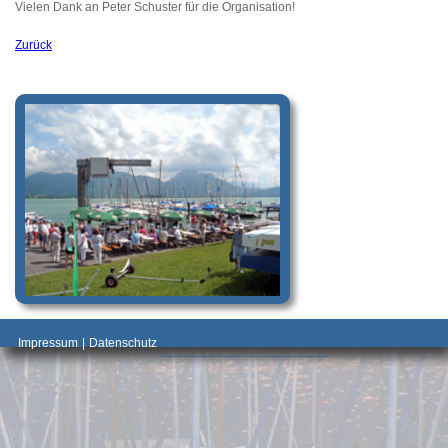
Vielen Dank an Peter Schuster für die Organisation!
Zurück
_________________________________________
Impressum
|
Datenschutz
________________________