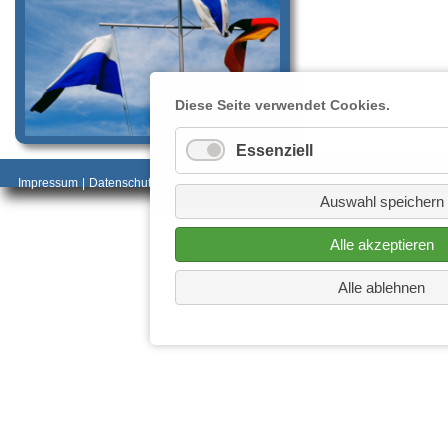
Diese Seite verwendet Cookies.
Essenziell
_________________________________________
Impressum
|
Datenschutz
________________________
Auswahl speichern
Alle akzeptieren
Alle ablehnen