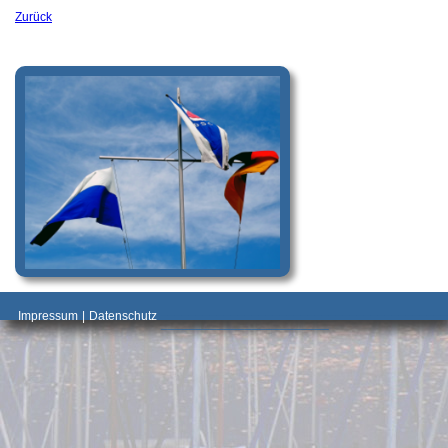
Zurück
_________________________________________
Impressum
|
Datenschutz
________________________