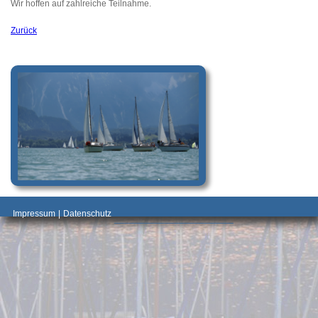
Wir hoffen auf zahlreiche Teilnahme.
Zurück
_________________________________________
Impressum
|
Datenschutz
________________________