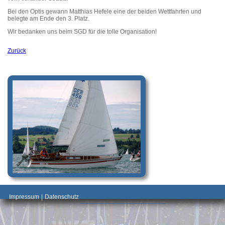
Bei den Optis gewann Matthias Hefele eine der beiden Wettfahrten und
belegte am Ende den 3. Platz.
Wir bedanken uns beim SGD für die tolle Organisation!
Zurück
_________________________________________
Impressum
|
Datenschutz
________________________