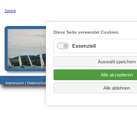
Zurück
Diese Seite verwendet Cookies.
Essenziell
Auswahl speichern
Alle akzeptieren
_________________________________________
Impressum
|
Datenschutz
________________________
Alle ablehnen