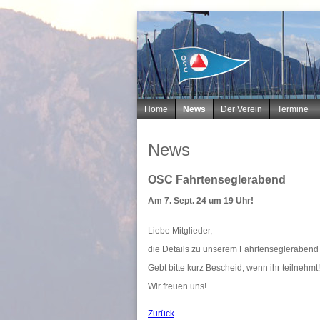
Navigation
Home
News
Der Verein
Termine
überspringen
News
OSC Fahrtenseglerabend
Am 7. Sept. 24 um 19 Uhr!
Liebe Mitglieder,
die Details zu unserem Fahrtenseglerabend 
Gebt bitte kurz Bescheid, wenn ihr teilnehmt!
Wir freuen uns!
Zurück