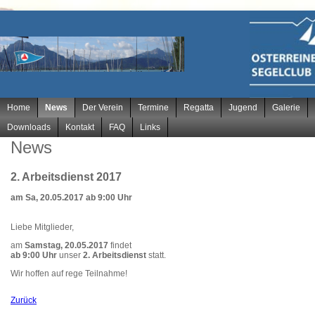
Navigation
Home
News
Der Verein
Termine
Regatta
Jugend
Galerie
überspringen
Downloads
Kontakt
FAQ
Links
News
2. Arbeitsdienst 2017
am Sa, 20.05.2017 ab 9:00 Uhr
Liebe Mitglieder,
am
Samstag, 20.05.2017
findet
ab 9:00 Uhr
unser
2. Arbeitsdienst
statt.
Wir hoffen auf rege Teilnahme!
Zurück