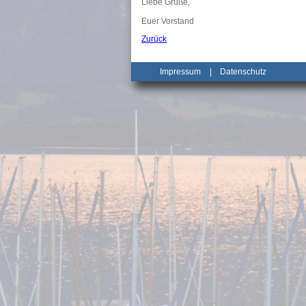
Liebe Grüße,
Euer Vorstand
Zurück
Impressum
|
Datenschutz
_______