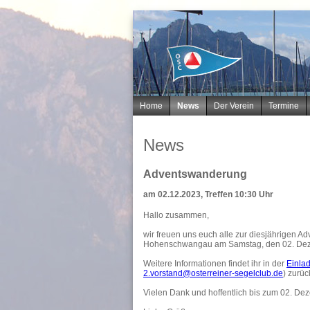
Navigation
Home
News
Der Verein
Termine
überspringen
News
Adventswanderung
am 02.12.2023, Treffen 10:30 Uhr
Hallo zusammen,
wir freuen uns euch alle zur diesjährigen
Hohenschwangau am Samstag, den 02. Dez
Weitere Informationen findet ihr in der
Einla
2.vorstand@osterreiner-segelclub.de
) zurüc
Vielen Dank und hoffentlich bis zum 02. De