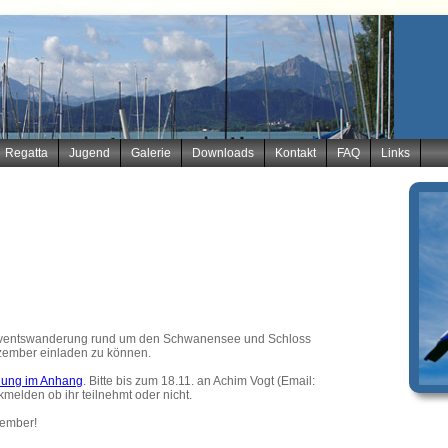
Regatta
Jugend
Galerie
Downloads
Kontakt
FAQ
Links
 Adventswanderung rund um den Schwanensee und Schloss
ember einladen zu können.
dung im Anhang
. Bitte bis zum 18.11. an Achim Vogt (Email:
kmelden ob ihr teilnehmt oder nicht.
zember!