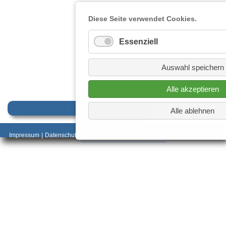
Diese Seite verwendet Cookies.
Essenziell
Auswahl speichern
Alle akzeptieren
Alle ablehnen
_________________________________________
Impressum
|
Datenschutz
________________________